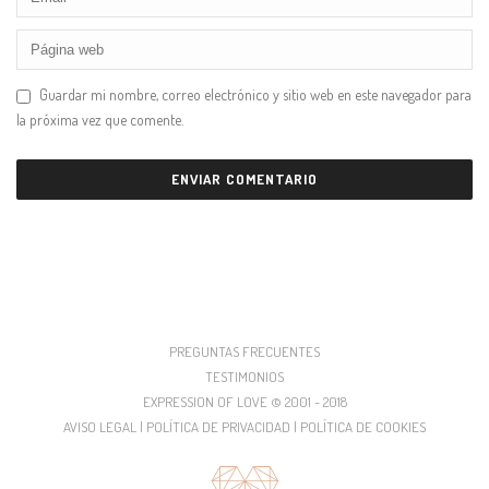
Guardar mi nombre, correo electrónico y sitio web en este navegador para
la próxima vez que comente.
PREGUNTAS FRECUENTES
TESTIMONIOS
EXPRESSION OF LOVE © 2001 - 2018
AVISO LEGAL | POLÍTICA DE PRIVACIDAD | POLÍTICA DE COOKIES