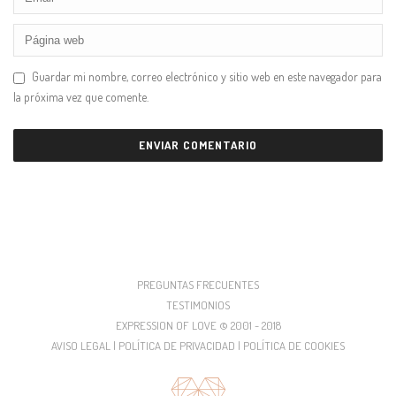
Guardar mi nombre, correo electrónico y sitio web en este navegador para
la próxima vez que comente.
PREGUNTAS FRECUENTES
TESTIMONIOS
EXPRESSION OF LOVE © 2001 - 2018
AVISO LEGAL | POLÍTICA DE PRIVACIDAD | POLÍTICA DE COOKIES