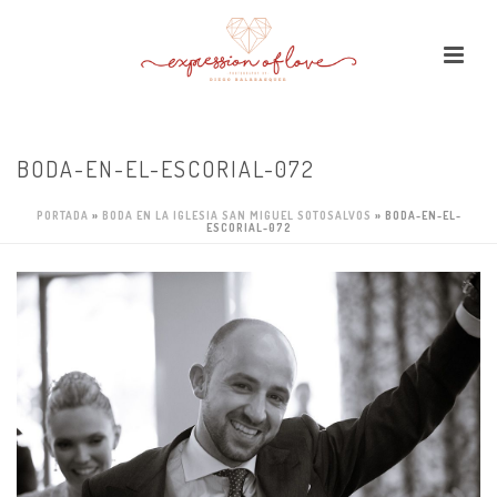
BODA-EN-EL-ESCORIAL-072
PORTADA
»
BODA EN LA IGLESIA SAN MIGUEL SOTOSALVOS
»
BODA-EN-EL-
ESCORIAL-072