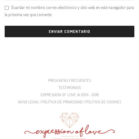
Guardar mi nombre, correo electrónico y sitio web en este navegador para
la próxima vez que comente.
PREGUNTAS FRECUENTES
TESTIMONIOS
EXPRESSION OF LOVE © 2001 - 2018
AVISO LEGAL | POLÍTICA DE PRIVACIDAD | POLÍTICA DE COOKIES