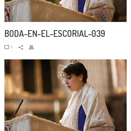
BODA-EN-EL-ESCORIAL-039
0