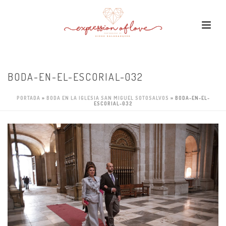
BODA-EN-EL-ESCORIAL-032
PORTADA
»
BODA EN LA IGLESIA SAN MIGUEL SOTOSALVOS
»
BODA-EN-EL-
ESCORIAL-032