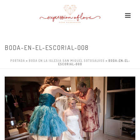
BODA-EN-EL-ESCORIAL-008
PORTADA
»
BODA EN LA IGLESIA SAN MIGUEL SOTOSALVOS
»
BODA-EN-EL-
ESCORIAL-008