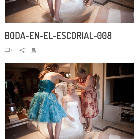
BODA-EN-EL-ESCORIAL-008
0