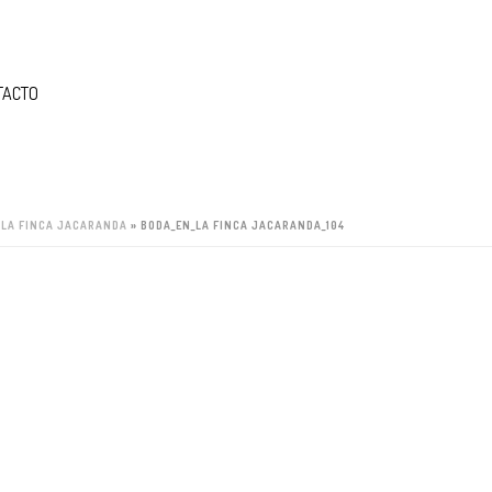
TACTO
 LA FINCA JACARANDA
»
BODA_EN_LA FINCA JACARANDA_104