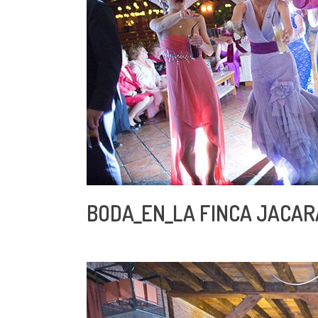
BODA_EN_LA FINCA JACAR