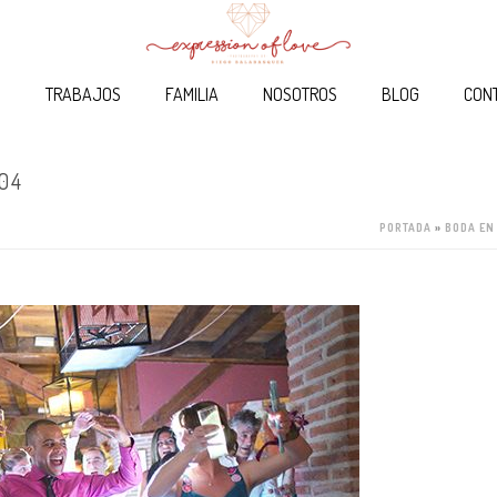
O
TRABAJOS
FAMILIA
NOSOTROS
BLOG
CON
04
PORTADA
»
BODA EN