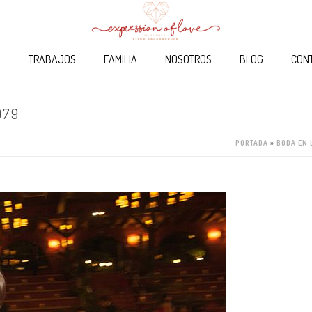
O
TRABAJOS
FAMILIA
NOSOTROS
BLOG
CON
079
PORTADA
»
BODA EN 