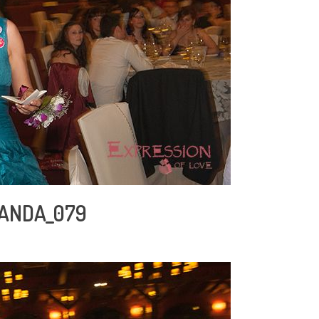
RANDA_079