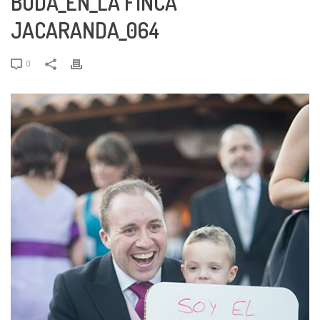
BODA_EN_LA FINCA
JACARANDA_064
0