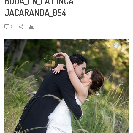
BODA_EN_LA FINCA
JACARANDA_054
0