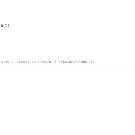
TACTO
 LA FINCA JACARANDA
»
BODA_EN_LA FINCA JACARANDA_040