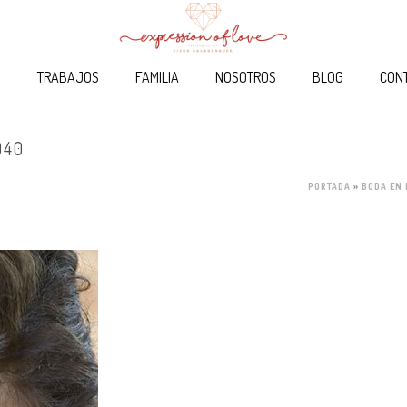
O
TRABAJOS
FAMILIA
NOSOTROS
BLOG
CON
040
PORTADA
»
BODA EN