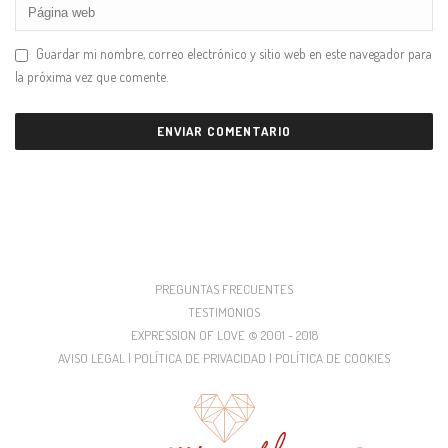
Guardar mi nombre, correo electrónico y sitio web en este navegador para
la próxima vez que comente.
PREGUNTAS FRECUENTES
TESTIMONIOS
EXPRESSION OF LOVE © 2001 - 2018
AVISO LEGAL | POLÍTICA DE PRIVACIDAD | POLÍTICA DE COOKIES