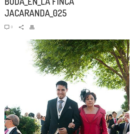
BODA_EN_LA FINCA
JACARANDA_025
0