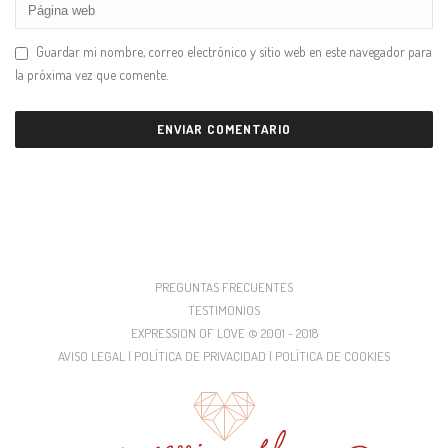
Guardar mi nombre, correo electrónico y sitio web en este navegador para
la próxima vez que comente.
PREGUNTAS FRECUENTES
TESTIMONIOS
EXPRESSION OF LOVE © 2001 - 2018
AVISO LEGAL | POLÍTICA DE PRIVACIDAD | POLÍTICA DE COOKIES