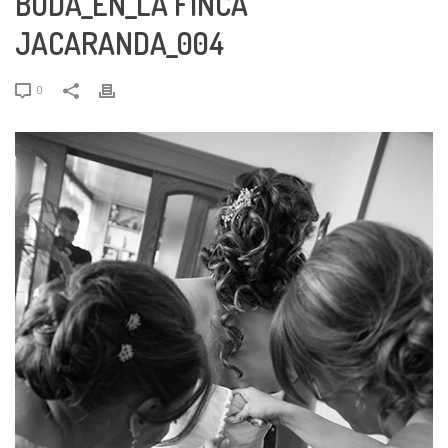
BODA_EN_LA FINCA
JACARANDA_004
0