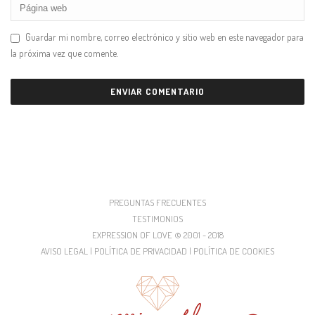
Guardar mi nombre, correo electrónico y sitio web en este navegador para
la próxima vez que comente.
PREGUNTAS FRECUENTES
TESTIMONIOS
EXPRESSION OF LOVE © 2001 - 2018
AVISO LEGAL | POLÍTICA DE PRIVACIDAD | POLÍTICA DE COOKIES