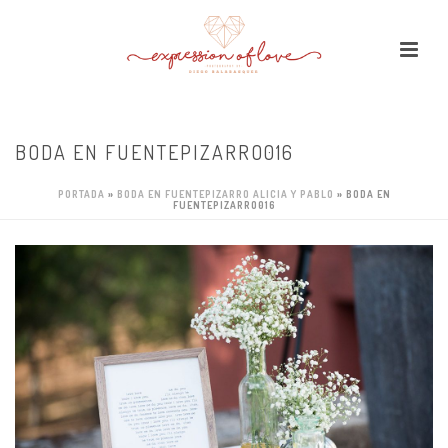
BODA EN FUENTEPIZARRO016
PORTADA
»
BODA EN FUENTEPIZARRO ALICIA Y PABLO
»
BODA EN
FUENTEPIZARRO016