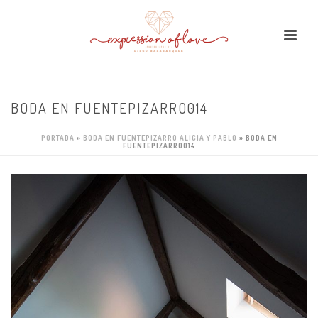
BODA EN FUENTEPIZARRO014
PORTADA
»
BODA EN FUENTEPIZARRO ALICIA Y PABLO
»
BODA EN
FUENTEPIZARRO014