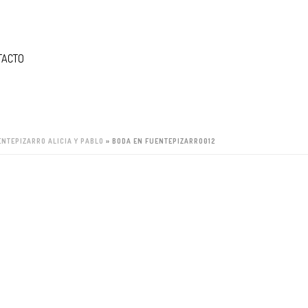
TACTO
ENTEPIZARRO ALICIA Y PABLO
»
BODA EN FUENTEPIZARRO012