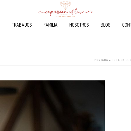
O
TRABAJOS
FAMILIA
NOSOTROS
BLOG
CON
PORTADA
»
BODA EN FU