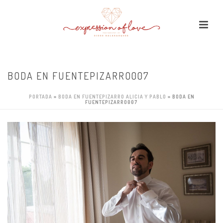
BODA EN FUENTEPIZARRO007
PORTADA
»
BODA EN FUENTEPIZARRO ALICIA Y PABLO
»
BODA EN
FUENTEPIZARRO007