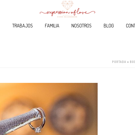
O
TRABAJOS
FAMILIA
NOSOTROS
BLOG
CON
PORTADA
»
BO