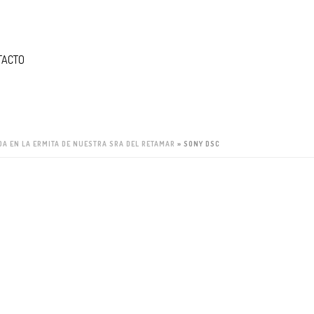
TACTO
DA EN LA ERMITA DE NUESTRA SRA DEL RETAMAR
»
SONY DSC