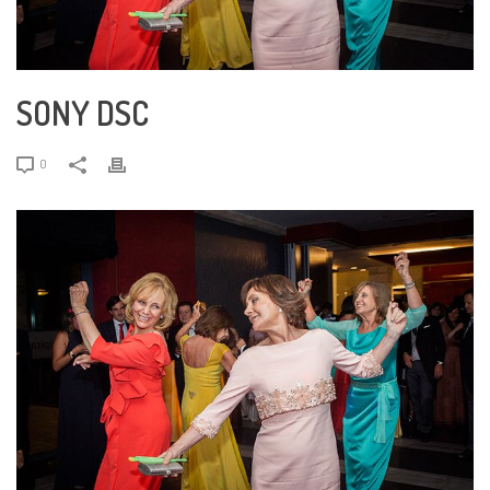
SONY DSC
0