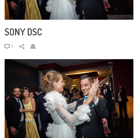
SONY DSC
0