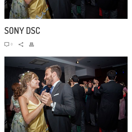
SONY DSC
0