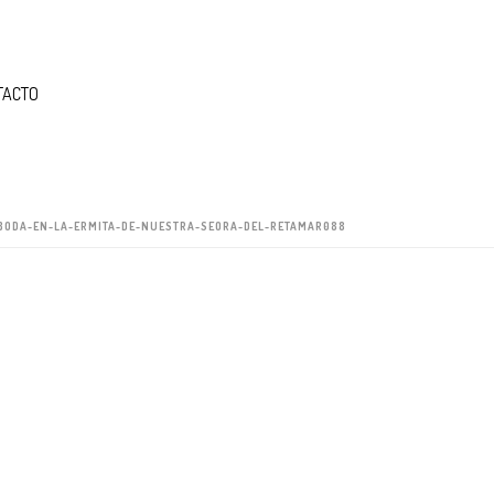
TACTO
BODA-EN-LA-ERMITA-DE-NUESTRA-SEORA-DEL-RETAMAR088