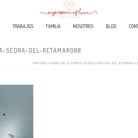
O
TRABAJOS
FAMILIA
NOSOTROS
BLOG
CON
A-SEORA-DEL-RETAMAR088
PORTADA
»
BODA EN LA ERMITA DE NUESTRA SRA DEL RETAMAR
»