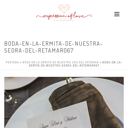
BODA-EN-LA-ERMITA-DE-NUESTRA-
SEORA-DEL-RETAMAR067
PORTADA
»
BODA EN LA ERMITA DE NUESTRA SRA DEL RETAMAR
»
BODA-EN-LA-
ERMITA-DE-NUESTRA-SEORA-DEL-RETAMAR067