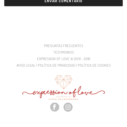
PREGUNTAS FRECUENTES
TESTIMONIOS
EXPRESSION OF LOVE © 2001 - 2018
AVISO LEGAL | POLÍTICA DE PRIVACIDAD | POLÍTICA DE COOKIES