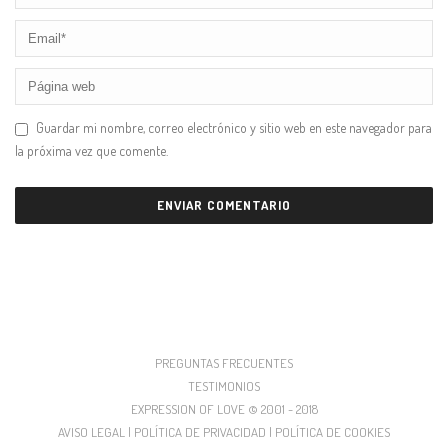
Guardar mi nombre, correo electrónico y sitio web en este navegador para
la próxima vez que comente.
PREGUNTAS FRECUENTES
TESTIMONIOS
EXPRESSION OF LOVE © 2001 - 2018
AVISO LEGAL | POLÍTICA DE PRIVACIDAD | POLÍTICA DE COOKIES