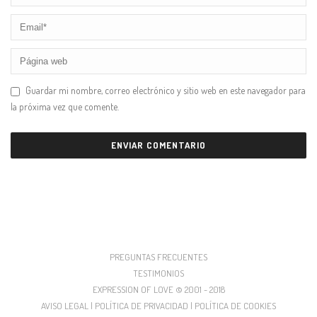
Guardar mi nombre, correo electrónico y sitio web en este navegador para
la próxima vez que comente.
PREGUNTAS FRECUENTES
TESTIMONIOS
EXPRESSION OF LOVE © 2001 - 2018
AVISO LEGAL | POLÍTICA DE PRIVACIDAD | POLÍTICA DE COOKIES