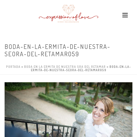
BODA-EN-LA-ERMITA-DE-NUESTRA-
SEORA-DEL-RETAMAR059
PORTADA
»
BODA EN LA ERMITA DE NUESTRA SRA DEL RETAMAR
»
BODA-EN-LA-
ERMITA-DE-NUESTRA-SEORA-DEL-RETAMAR059