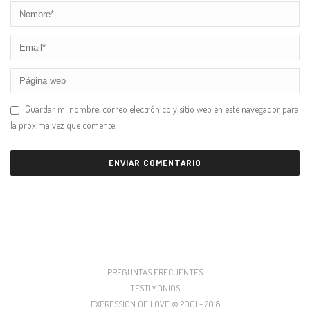
Guardar mi nombre, correo electrónico y sitio web en este navegador para
la próxima vez que comente.
PREGUNTAS FRECUENTES
TESTIMONIOS
EXPRESSION OF LOVE © 2001 - 2018