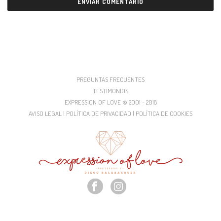
PREGUNTAS FRECUENTES
TESTIMONIOS
EXPRESSION OF LOVE © 2001 - 2018
AVISO LEGAL | POLÍTICA DE PRIVACIDAD | POLÍTICA DE COOKIES