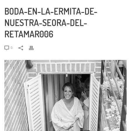
BODA-EN-LA-ERMITA-DE-
NUESTRA-SEORA-DEL-
RETAMAR006
0