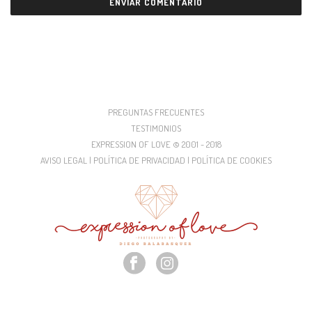
PREGUNTAS FRECUENTES
TESTIMONIOS
EXPRESSION OF LOVE © 2001 - 2018
AVISO LEGAL | POLÍTICA DE PRIVACIDAD | POLÍTICA DE COOKIES