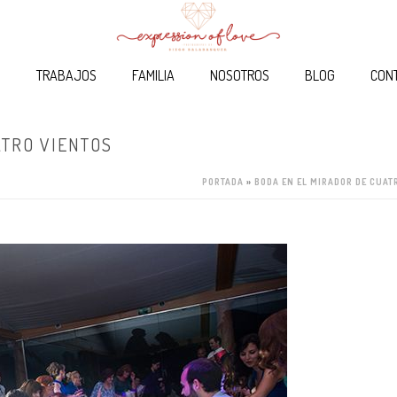
O
TRABAJOS
FAMILIA
NOSOTROS
BLOG
CON
ATRO VIENTOS
PORTADA
»
BODA EN EL MIRADOR DE CUAT