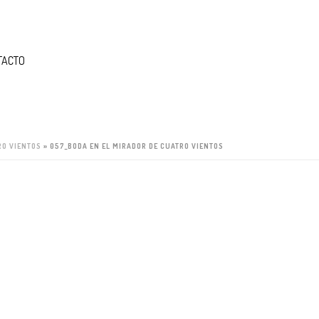
TACTO
RO VIENTOS
»
057_BODA EN EL MIRADOR DE CUATRO VIENTOS