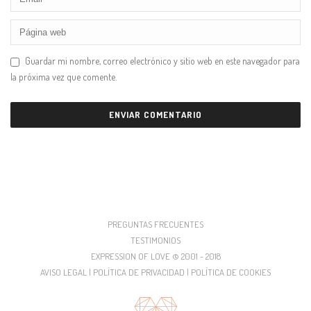
Guardar mi nombre, correo electrónico y sitio web en este navegador para
la próxima vez que comente.
PREGUNTAS FRECUENTES
TESTIMONIOS
EXPRESSION OF LOVE © 2001 - 2018
AVISO LEGAL | POLÍTICA DE PRIVACIDAD | POLÍTICA DE COOKIES