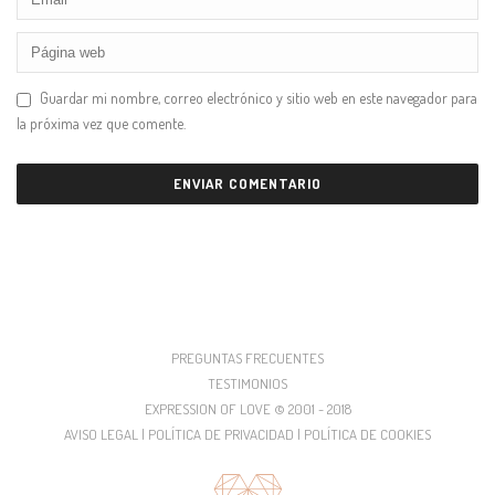
Guardar mi nombre, correo electrónico y sitio web en este navegador para
la próxima vez que comente.
PREGUNTAS FRECUENTES
TESTIMONIOS
EXPRESSION OF LOVE © 2001 - 2018
AVISO LEGAL | POLÍTICA DE PRIVACIDAD | POLÍTICA DE COOKIES