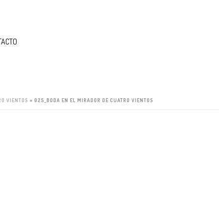
TACTO
RO VIENTOS
»
025_BODA EN EL MIRADOR DE CUATRO VIENTOS