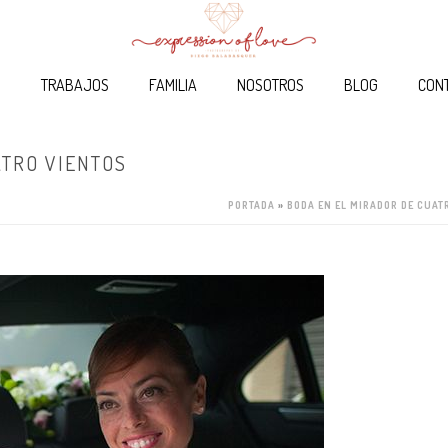
O
TRABAJOS
FAMILIA
NOSOTROS
BLOG
CON
ATRO VIENTOS
PORTADA
»
BODA EN EL MIRADOR DE CUAT