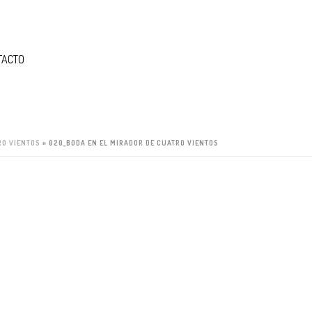
TACTO
RO VIENTOS
»
020_BODA EN EL MIRADOR DE CUATRO VIENTOS