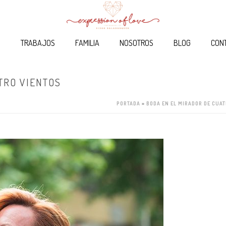
O
TRABAJOS
FAMILIA
NOSOTROS
BLOG
CON
TRO VIENTOS
PORTADA
»
BODA EN EL MIRADOR DE CUA