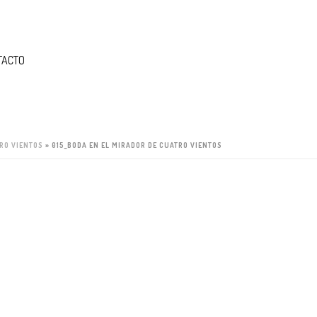
TACTO
TRO VIENTOS
»
015_BODA EN EL MIRADOR DE CUATRO VIENTOS