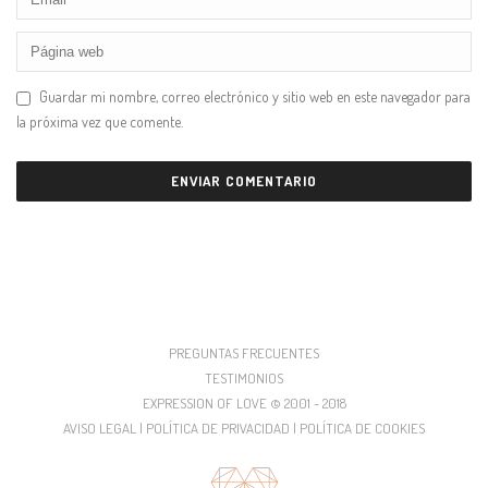
Guardar mi nombre, correo electrónico y sitio web en este navegador para
la próxima vez que comente.
PREGUNTAS FRECUENTES
TESTIMONIOS
EXPRESSION OF LOVE © 2001 - 2018
AVISO LEGAL | POLÍTICA DE PRIVACIDAD | POLÍTICA DE COOKIES