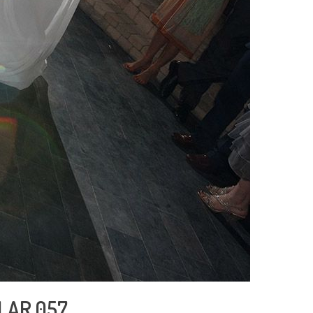
ILAR 057