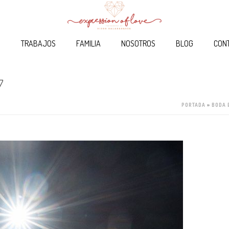
O
TRABAJOS
FAMILIA
NOSOTROS
BLOG
CON
7
PORTADA
»
BODA 