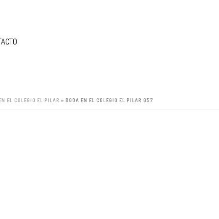
TACTO
EN EL COLEGIO EL PILAR
»
BODA EN EL COLEGIO EL PILAR 057