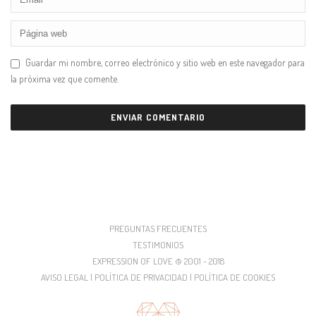
Guardar mi nombre, correo electrónico y sitio web en este navegador para
la próxima vez que comente.
PREGUNTAS FRECUENTES
TESTIMONIOS
EXPRESSION OF LOVE © 2001 - 2018
AVISO LEGAL | POLÍTICA DE PRIVACIDAD | POLÍTICA DE COOKIES