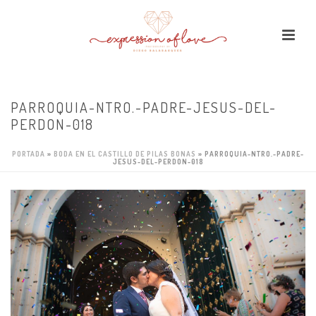
PARROQUIA-NTRO.-PADRE-JESUS-DEL-
PERDON-018
PORTADA
»
BODA EN EL CASTILLO DE PILAS BONAS
»
PARROQUIA-NTRO.-PADRE-
JESUS-DEL-PERDON-018