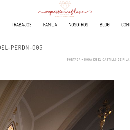
O
TRABAJOS
FAMILIA
NOSOTROS
BLOG
CON
DEL-PERDN-005
PORTADA
»
BODA EN EL CASTILLO DE PIL