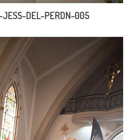
-JESS-DEL-PERDN-005