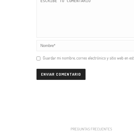
Guardar mi nombre, correo electrónico y sitio web en es
PREGUNTAS FRECUENTES