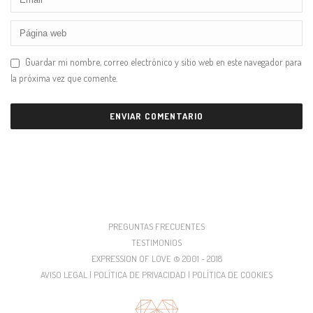
Guardar mi nombre, correo electrónico y sitio web en este navegador para
la próxima vez que comente.
PREGUNTAS FRECUENTES
TESTIMONIOS
EXPRESSION OF LOVE © 2001 - 2018
AVISO LEGAL | POLÍTICA DE PRIVACIDAD | POLÍTICA DE COOKIES