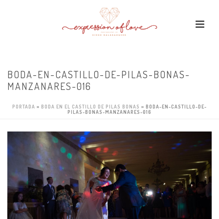
BODA-EN-CASTILLO-DE-PILAS-BONAS-
MANZANARES-016
PORTADA
»
BODA EN EL CASTILLO DE PILAS BONAS
»
BODA-EN-CASTILLO-DE-
PILAS-BONAS-MANZANARES-016