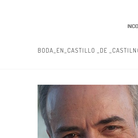
INICI
BODA_EN_CASTILLO _DE _CASTILN