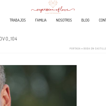
O
TRABAJOS
FAMILIA
NOSOTROS
BLOG
CON
OVO_104
PORTADA
»
BODA EN CASTILL