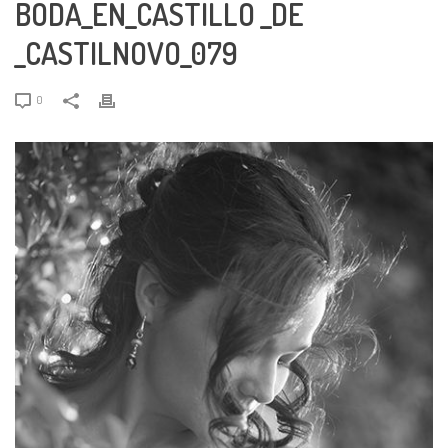
BODA_EN_CASTILLO _DE
_CASTILNOVO_079
0