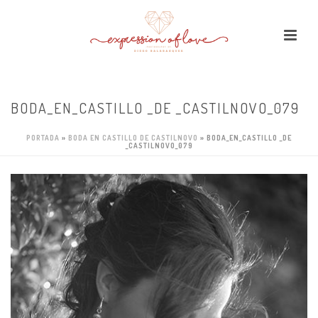
BODA_EN_CASTILLO _DE _CASTILNOVO_079
PORTADA
»
BODA EN CASTILLO DE CASTILNOVO
»
BODA_EN_CASTILLO _DE
_CASTILNOVO_079