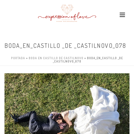
BODA_EN_CASTILLO _DE _CASTILNOVO_078
PORTADA
»
BODA EN CASTILLO DE CASTILNOVO
»
BODA_EN_CASTILLO _DE
_CASTILNOVO_078