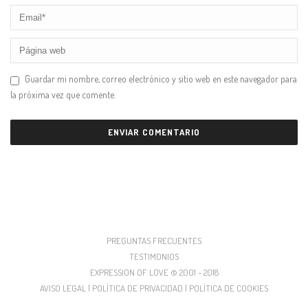
Guardar mi nombre, correo electrónico y sitio web en este navegador para
la próxima vez que comente.
PREGUNTAS FRECUENTES
TESTIMONIOS
EXPRESSION OF LOVE © 2001 - 2018
AVISO LEGAL | POLÍTICA DE PRIVACIDAD | POLÍTICA DE COOKIES