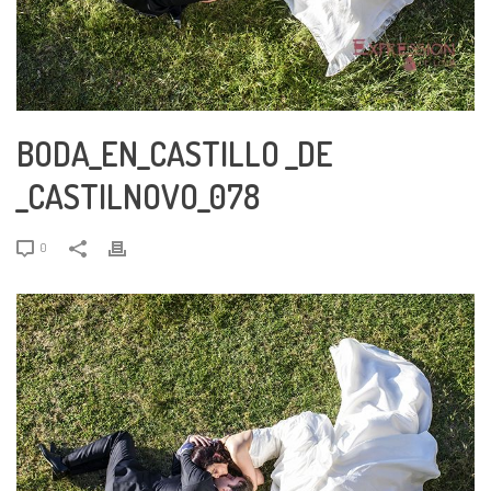
BODA_EN_CASTILLO _DE
_CASTILNOVO_078
0