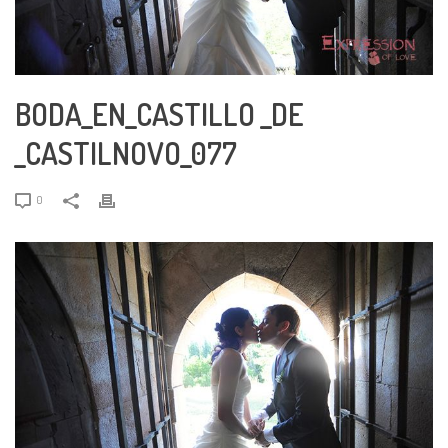
BODA_EN_CASTILLO _DE
_CASTILNOVO_077
0