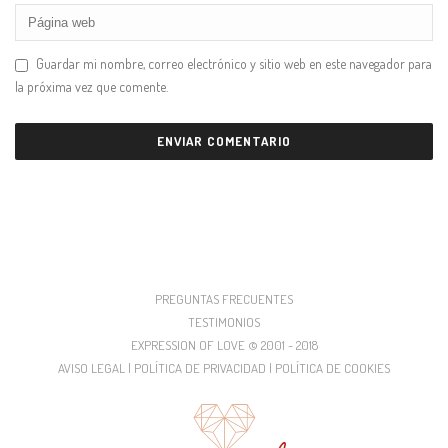
Guardar mi nombre, correo electrónico y sitio web en este navegador para
la próxima vez que comente.
PREGUNTAS FRECUENTES
TESTIMONIOS
EXPRESSION OF LOVE © 2001 - 2018
AVISO LEGAL | POLÍTICA DE PRIVACIDAD | POLÍTICA DE COOKIES