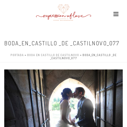
BODA_EN_CASTILLO _DE _CASTILNOVO_077
PORTADA
»
BODA EN CASTILLO DE CASTILNOVO
»
BODA_EN_CASTILLO _DE
_CASTILNOVO_077