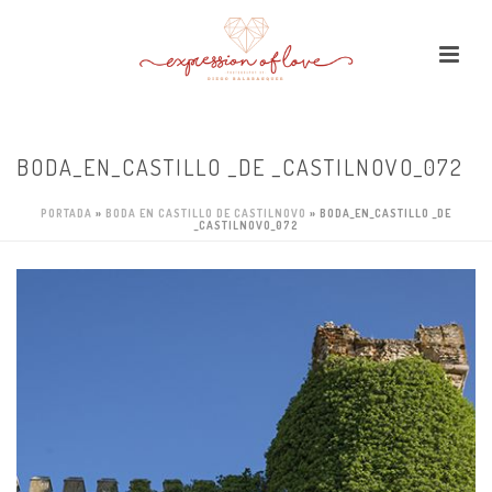
BODA_EN_CASTILLO _DE _CASTILNOVO_072
PORTADA
»
BODA EN CASTILLO DE CASTILNOVO
»
BODA_EN_CASTILLO _DE
_CASTILNOVO_072