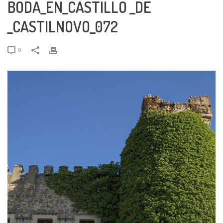
BODA_EN_CASTILLO _DE
_CASTILNOVO_072
0