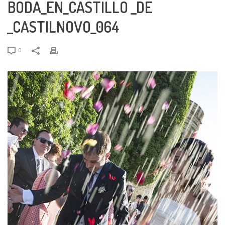
BODA_EN_CASTILLO _DE
_CASTILNOVO_064
0