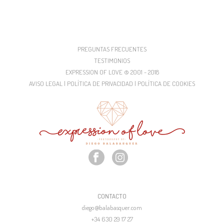
PREGUNTAS FRECUENTES
TESTIMONIOS
EXPRESSION OF LOVE © 2001 - 2018
AVISO LEGAL | POLÍTICA DE PRIVACIDAD | POLÍTICA DE COOKIES
CONTACTO
diego@balabasquer.com
+34 630 29 17 27