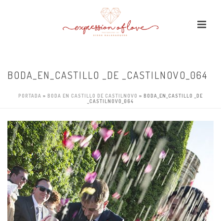
BODA_EN_CASTILLO _DE _CASTILNOVO_064
PORTADA
»
BODA EN CASTILLO DE CASTILNOVO
»
BODA_EN_CASTILLO _DE
_CASTILNOVO_064