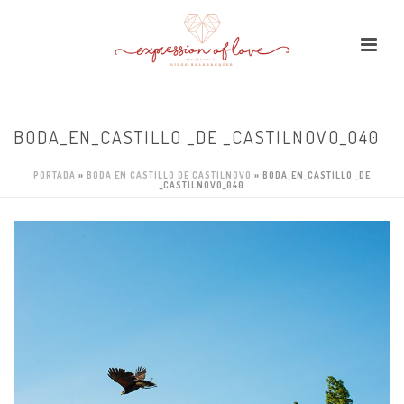
BODA_EN_CASTILLO _DE _CASTILNOVO_040
PORTADA
»
BODA EN CASTILLO DE CASTILNOVO
»
BODA_EN_CASTILLO _DE
_CASTILNOVO_040