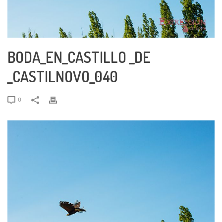
BODA_EN_CASTILLO _DE
_CASTILNOVO_040
0