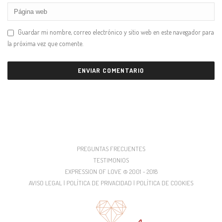
Guardar mi nombre, correo electrónico y sitio web en este navegador para
la próxima vez que comente.
PREGUNTAS FRECUENTES
TESTIMONIOS
EXPRESSION OF LOVE © 2001 - 2018
AVISO LEGAL | POLÍTICA DE PRIVACIDAD | POLÍTICA DE COOKIES